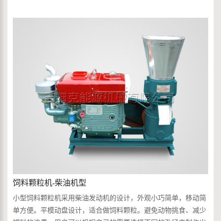
饲料颗粒,产量高、耗电少、使用方便、工作性能可靠等特点。
压轮均布设置，...
饲料颗粒机-柴油机型
小型饲料颗粒机采用柴油发动机的设计，外观小巧简单，移动简
单方便。平模动盘设计，适合做饲料颗粒。避免动物挑食、减少