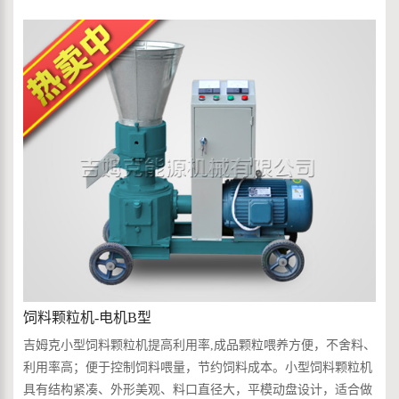
饲料颗粒机-电机B型
吉姆克小型饲料颗粒机提高利用率,成品颗粒喂养方便，不舍料、
利用率高；便于控制饲料喂量，节约饲料成本。小型饲料颗粒机
具有结构紧凑、外形美观、料口直径大，平模动盘设计，适合做