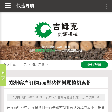
快速导航
当前位置 ：
首页
>
客户案例
>
获取报价
郑州客户订购300型猪饲料颗粒机案例
发布日期：2017-08-09
发布人：吉姆克能源机械
点击次数：
0
在养殖行业中，养猪项目一直是农村创业者认为风险最小，投资