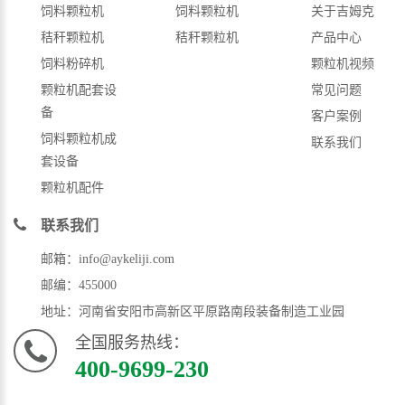
饲料颗粒机
饲料颗粒机
关于吉姆克
秸秆颗粒机
秸秆颗粒机
产品中心
饲料粉碎机
颗粒机视频
颗粒机配套设
常见问题
备
客户案例
饲料颗粒机成
联系我们
套设备
颗粒机配件
联系我们
邮箱：info@aykeliji.com
邮编：455000
地址：河南省安阳市高新区平原路南段装备制造工业园
全国服务热线：
400-9699-230