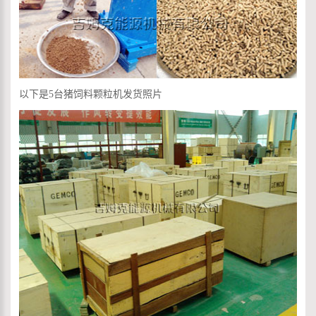
以下是5台猪饲料颗粒机发货照片